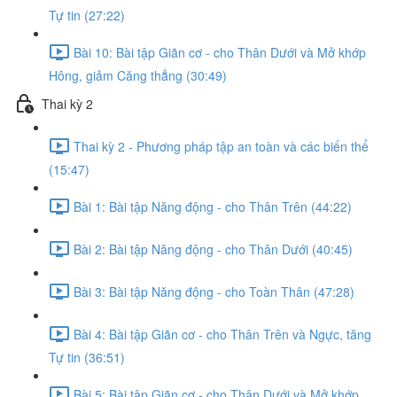
Tự tin (27:22)
Bài 10: Bài tập Giãn cơ - cho Thân Dưới và Mở khớp
Hông, giảm Căng thẳng (30:49)
Thai kỳ 2
Thai kỳ 2 - Phương pháp tập an toàn và các biến thể
(15:47)
Bài 1: Bài tập Năng động - cho Thân Trên (44:22)
Bài 2: Bài tập Năng động - cho Thân Dưới (40:45)
Bài 3: Bài tập Năng động - cho Toàn Thân (47:28)
Bài 4: Bài tập Giãn cơ - cho Thân Trên và Ngực, tăng
Tự tin (36:51)
Bài 5: Bài tập Giãn cơ - cho Thân Dưới và Mở khớp