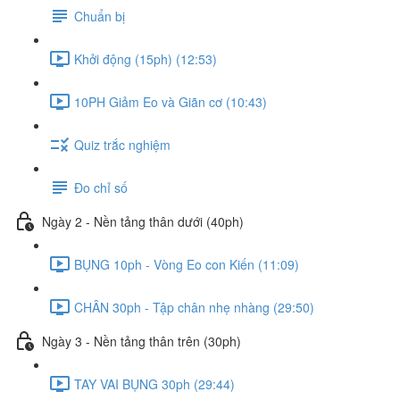
Chuẩn bị
Khởi động (15ph) (12:53)
10PH Giảm Eo và Giãn cơ (10:43)
Quiz trắc nghiệm
Đo chỉ số
Ngày 2 - Nền tảng thân dưới (40ph)
BỤNG 10ph - Vòng Eo con Kiến (11:09)
CHÂN 30ph - Tập chân nhẹ nhàng (29:50)
Ngày 3 - Nền tảng thân trên (30ph)
TAY VAI BỤNG 30ph (29:44)