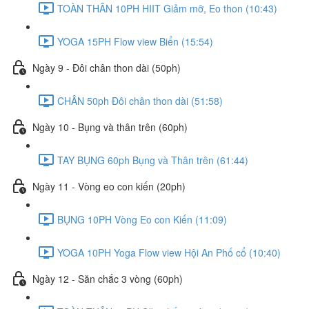
TOÀN THÂN 10PH HIIT Giảm mỡ, Eo thon (10:43)
YOGA 15PH Flow view Biển (15:54)
Ngày 9 - Đôi chân thon dài (50ph)
CHÂN 50ph Đôi chân thon dài (51:58)
Ngày 10 - Bụng và thân trên (60ph)
TAY BỤNG 60ph Bụng và Thân trên (61:44)
Ngày 11 - Vòng eo con kiến (20ph)
BỤNG 10PH Vòng Eo con Kiến (11:09)
YOGA 10PH Yoga Flow view Hội An Phố cổ (10:40)
Ngày 12 - Săn chắc 3 vòng (60ph)