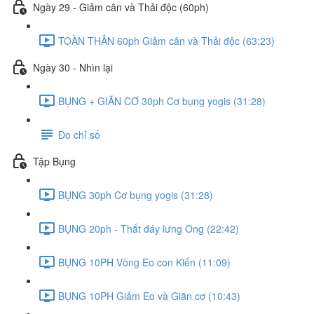
Ngày 29 - Giảm cân và Thải độc (60ph)
TOÀN THÂN 60ph Giảm cân và Thải độc (63:23)
Ngày 30 - Nhìn lại
BỤNG + GIÃN CƠ 30ph Cơ bụng yogis (31:28)
Đo chỉ số
Tập Bụng
BỤNG 30ph Cơ bụng yogis (31:28)
BỤNG 20ph - Thắt đáy lưng Ong (22:42)
BỤNG 10PH Vòng Eo con Kiến (11:09)
BỤNG 10PH Giảm Eo và Giãn cơ (10:43)