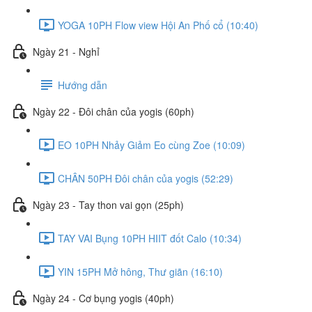
YOGA 10PH Flow view Hội An Phố cổ (10:40)
Ngày 21 - Nghỉ
Hướng dẫn
Ngày 22 - Đôi chân của yogis (60ph)
EO 10PH Nhảy Giảm Eo cùng Zoe (10:09)
CHÂN 50PH Đôi chân của yogis (52:29)
Ngày 23 - Tay thon vai gọn (25ph)
TAY VAI Bụng 10PH HIIT đốt Calo (10:34)
YIN 15PH Mở hông, Thư giãn (16:10)
Ngày 24 - Cơ bụng yogis (40ph)