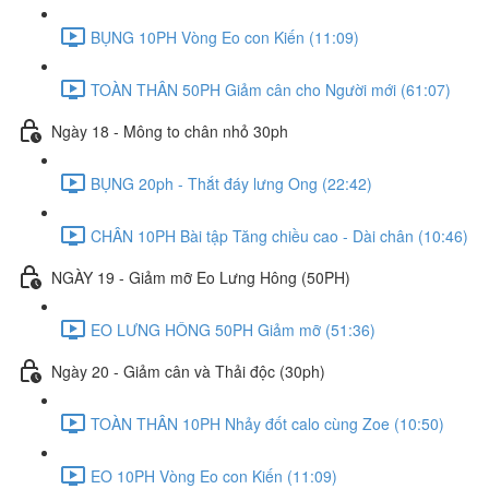
BỤNG 10PH Vòng Eo con Kiến (11:09)
TOÀN THÂN 50PH Giảm cân cho Người mới (61:07)
Ngày 18 - Mông to chân nhỏ 30ph
BỤNG 20ph - Thắt đáy lưng Ong (22:42)
CHÂN 10PH Bài tập Tăng chiều cao - Dài chân (10:46)
NGÀY 19 - Giảm mỡ Eo Lưng Hông (50PH)
EO LƯNG HÔNG 50PH Giảm mỡ (51:36)
Ngày 20 - Giảm cân và Thải độc (30ph)
TOÀN THÂN 10PH Nhảy đốt calo cùng Zoe (10:50)
EO 10PH Vòng Eo con Kiến (11:09)