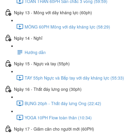
TOÀN THÂN 60PH Săn chắc 3 vòng (59:59)
Ngày 13 - Mông với dây kháng lực (60ph)
MÔNG 60PH Mông với dây kháng lực (58:29)
Ngày 14 - Nghỉ
Hướng dẫn
Ngày 15 - Ngực và tay (55ph)
TAY 55ph Ngực và Bắp tay với dây kháng lực (55:33)
Ngày 16 - Thắt đáy lưng ong (30ph)
BỤNG 20ph - Thắt đáy lưng Ong (22:42)
YOGA 10PH Flow toàn thân (10:34)
Ngày 17 - Giảm cân cho người mới (60PH)