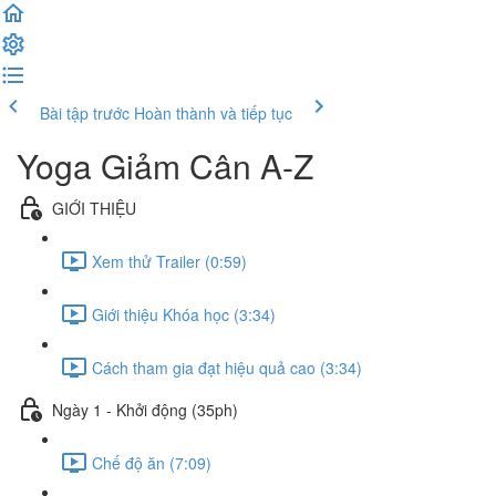
Bài tập trước
Hoàn thành và tiếp tục
Yoga Giảm Cân A-Z
GIỚI THIỆU
Xem thử Trailer (0:59)
Giới thiệu Khóa học (3:34)
Cách tham gia đạt hiệu quả cao (3:34)
Ngày 1 - Khởi động (35ph)
Chế độ ăn (7:09)