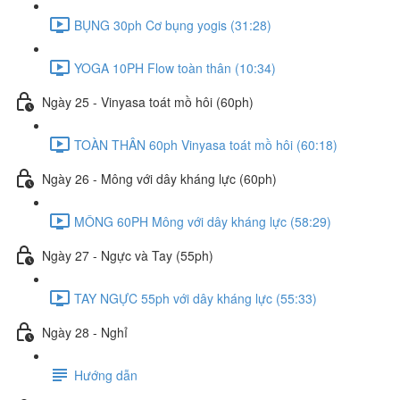
BỤNG 30ph Cơ bụng yogis (31:28)
YOGA 10PH Flow toàn thân (10:34)
Ngày 25 - Vinyasa toát mồ hôi (60ph)
TOÀN THÂN 60ph Vinyasa toát mồ hôi (60:18)
Ngày 26 - Mông với dây kháng lực (60ph)
MÔNG 60PH Mông với dây kháng lực (58:29)
Ngày 27 - Ngực và Tay (55ph)
TAY NGỰC 55ph với dây kháng lực (55:33)
Ngày 28 - Nghỉ
Hướng dẫn