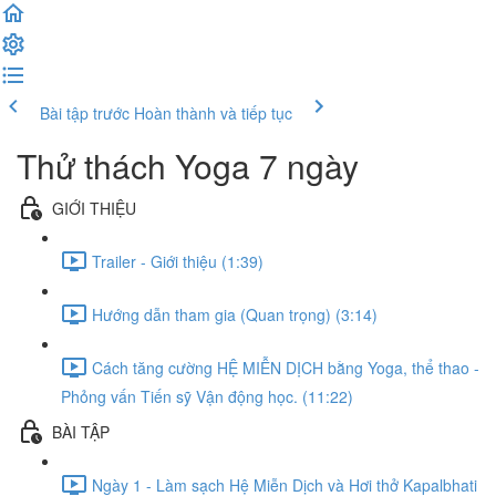
Bài tập trước
Hoàn thành và tiếp tục
Thử thách Yoga 7 ngày
GIỚI THIỆU
Trailer - Giới thiệu (1:39)
Hướng dẫn tham gia (Quan trọng) (3:14)
Cách tăng cường HỆ MIỄN DỊCH bằng Yoga, thể thao -
Phỏng vấn Tiến sỹ Vận động học. (11:22)
BÀI TẬP
Ngày 1 - Làm sạch Hệ Miễn Dịch và Hơi thở Kapalbhati