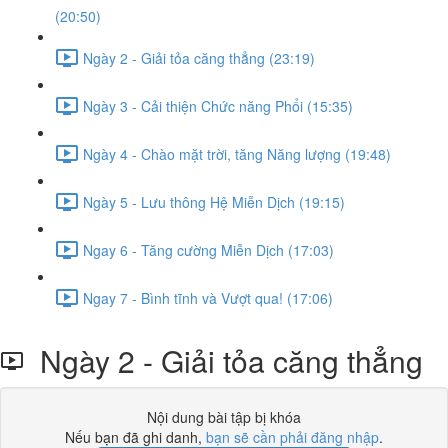
(20:50)
Ngày 2 - Giải tỏa căng thẳng (23:19)
Ngày 3 - Cải thiện Chức năng Phổi (15:35)
Ngày 4 - Chào mặt trời, tăng Năng lượng (19:48)
Ngày 5 - Lưu thông Hệ Miễn Dịch (19:15)
Ngay 6 - Tăng cường Miễn Dịch (17:03)
Ngay 7 - Bình tĩnh và Vượt qua! (17:06)
Ngày 2 - Giải tỏa căng thẳng
Nội dung bài tập bị khóa
Nếu bạn đã ghi danh,
bạn sẽ cần phải đăng nhập
.