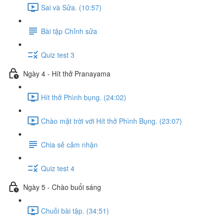
Sai và Sửa. (10:57)
Bài tập Chỉnh sửa
Quiz test 3
Ngày 4 - Hít thở Pranayama
Hít thở Phình bụng. (24:02)
Chào mặt trời với Hít thở Phình Bụng. (23:07)
Chia sẻ cảm nhận
Quiz test 4
Ngày 5 - Chào buổi sáng
Chuỗi bài tập. (34:51)