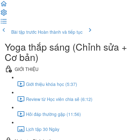
Bài tập trước
Hoàn thành và tiếp tục
Yoga thắp sáng (Chỉnh sửa +
Cơ bản)
GIỚI THIỆU
Giới thiệu khóa học (5:37)
Review từ Học viên chia sẻ (6:12)
Hỏi đáp thường gặp (11:56)
Lịch tập 30 Ngày