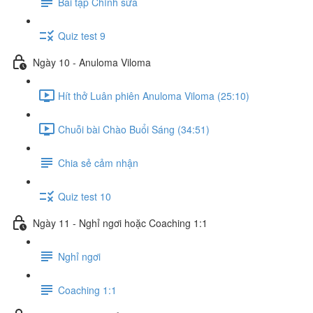
Bài tập Chỉnh sửa
Quiz test 9
Ngày 10 - Anuloma Viloma
Hít thở Luân phiên Anuloma Viloma (25:10)
Chuỗi bài Chào Buổi Sáng (34:51)
Chia sẻ cảm nhận
Quiz test 10
Ngày 11 - Nghỉ ngơi hoặc Coaching 1:1
Nghỉ ngơi
Coaching 1:1