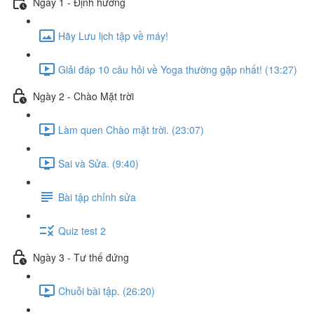
Ngày 1 - Định hướng
Hãy Lưu lịch tập về máy!
Giải đáp 10 câu hỏi về Yoga thường gặp nhất! (13:27)
Ngày 2 - Chào Mặt trời
Làm quen Chào mặt trời. (23:07)
Sai và Sửa. (9:40)
Bài tập chỉnh sửa
Quiz test 2
Ngày 3 - Tư thế đứng
Chuỗi bài tập. (26:20)