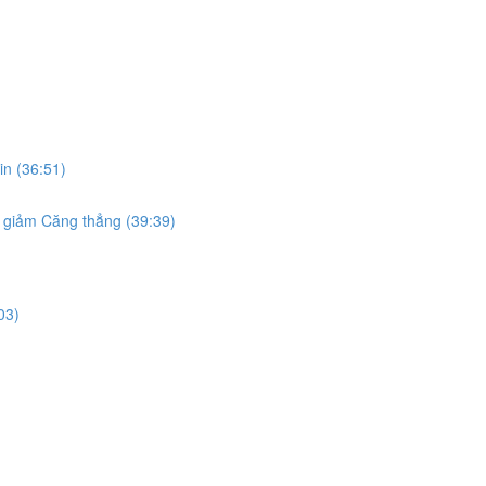
in (36:51)
, giảm Căng thẳng (39:39)
03)