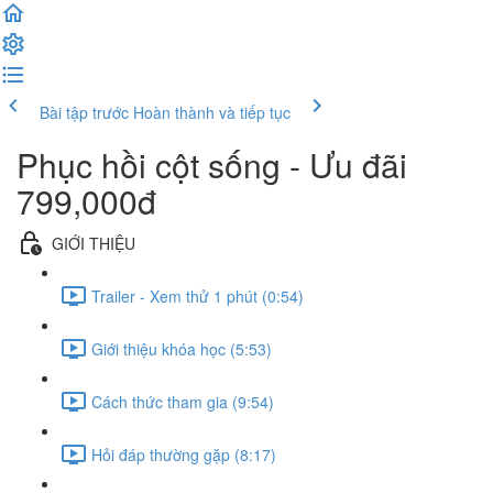
Bài tập trước
Hoàn thành và tiếp tục
Phục hồi cột sống - Ưu đãi
799,000đ
GIỚI THIỆU
Trailer - Xem thử 1 phút (0:54)
Giới thiệu khóa học (5:53)
Cách thức tham gia (9:54)
Hỏi đáp thường gặp (8:17)