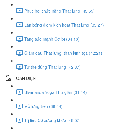
Phục hồi chức năng Thắt lưng (43:55)
Lăn bóng điểm kích hoạt Thắt lưng (35:27)
Tăng sức mạnh Cơ lõi (34:16)
Giảm đau Thắt lưng, thần kinh tọa (42:21)
Tư thế đúng Thắt lưng (42:37)
TOÀN DIỆN
Sivananda Yoga Thư giãn (31:14)
Mở lưng trên (38:44)
Trị liệu Cơ xương khớp (48:57)