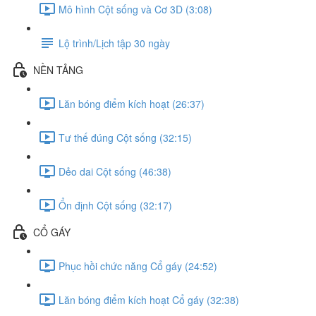
Mô hình Cột sống và Cơ 3D (3:08)
Lộ trình/Lịch tập 30 ngày
NỀN TẢNG
Lăn bóng điểm kích hoạt (26:37)
Tư thế đúng Cột sống (32:15)
Dẻo dai Cột sống (46:38)
Ổn định Cột sống (32:17)
CỔ GÁY
Phục hồi chức năng Cổ gáy (24:52)
Lăn bóng điểm kích hoạt Cổ gáy (32:38)