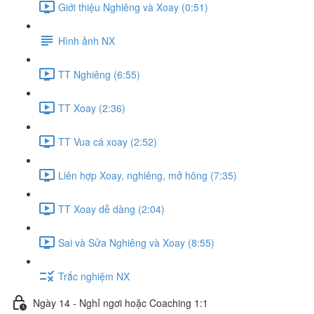
Giới thiệu Nghiêng và Xoay (0:51)
Hình ảnh NX
TT Nghiêng (6:55)
TT Xoay (2:36)
TT Vua cá xoay (2:52)
Liên hợp Xoay, nghiêng, mở hông (7:35)
TT Xoay dễ dàng (2:04)
Sai và Sửa Nghiêng và Xoay (8:55)
Trắc nghiệm NX
Ngày 14 - Nghỉ ngơi hoặc Coaching 1:1