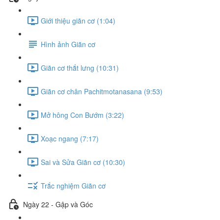
Giới thiệu giãn cơ (1:04)
Hình ảnh Giãn cơ
Giãn cơ thắt lưng (10:31)
Giãn cơ chân Pachitmotanasana (9:53)
Mở hông Con Bướm (3:22)
Xoạc ngang (7:17)
Sai và Sửa Giãn cơ (10:30)
Trắc nghiệm Giãn cơ
Ngày 22 - Gập và Góc