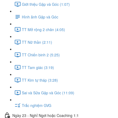
Giới thiệu Gập và Góc (1:07)
Hình ảnh Gập và Góc
TT Mở rộng 2 chân (4:05)
TT Nữ thần (2:11)
TT Chiến binh 2 (5:25)
TT Tam giác (3:19)
TT Kim tự tháp (3:28)
Sai và Sửa Gập và Góc (11:09)
Trắc nghiệm GVG
Ngày 23 - Nghỉ Ngơi hoặc Coaching 1:1