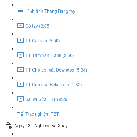
Hình ảnh Thăng Bằng tay
Cổ tay (3:05)
TT Cái bàn (5:50)
TT Tấm ván Plank (2:50)
TT Chó úp mặt Downdog (5:34)
TT Con quạ Bakasana (1:32)
Sai và Sửa TBT (8:29)
Trắc nghiệm TBT
Ngày 13 - Nghiêng và Xoay