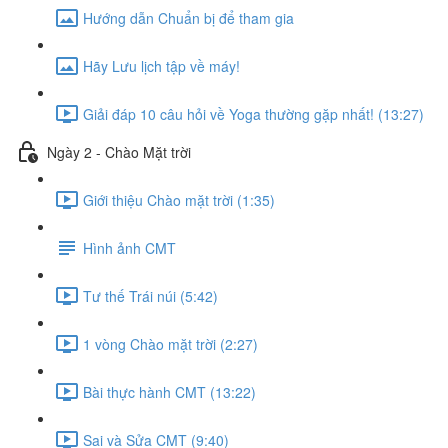
Hướng dẫn Chuẩn bị để tham gia
Hãy Lưu lịch tập về máy!
Giải đáp 10 câu hỏi về Yoga thường gặp nhất! (13:27)
Ngày 2 - Chào Mặt trời
Giới thiệu Chào mặt trời (1:35)
Hình ảnh CMT
Tư thế Trái núi (5:42)
1 vòng Chào mặt trời (2:27)
Bài thực hành CMT (13:22)
Sai và Sửa CMT (9:40)