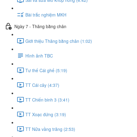
Bài trắc nghiệm MKH
Ngày 7 - Thăng bằng chân
Giới thiệu Thăng bằng chân (1:02)
Hình ảnh TBC
Tư thế Cái ghế (5:19)
TT Cái cây (4:37)
TT Chiến binh 3 (3:41)
TT Xoạc đứng (3:19)
TT Nửa vầng trăng (2:53)