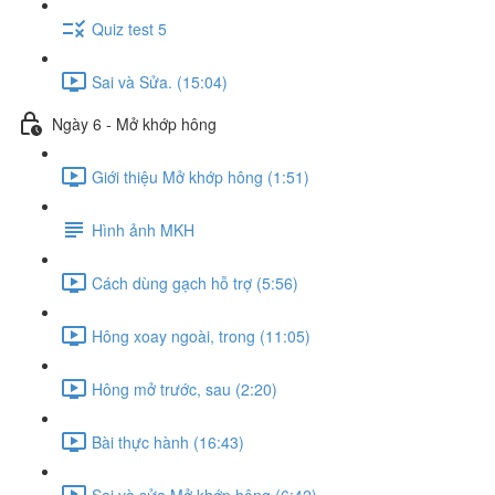
Quiz test 5
Sai và Sửa. (15:04)
Ngày 6 - Mở khớp hông
Giới thiệu Mở khớp hông (1:51)
Hình ảnh MKH
Cách dùng gạch hỗ trợ (5:56)
Hông xoay ngoài, trong (11:05)
Hông mở trước, sau (2:20)
Bài thực hành (16:43)
Sai và sửa Mở khớp hông (6:42)