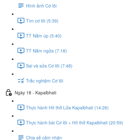
Hình ảnh Cơ lõi
Tìm cơ lõi (5:39)
TT Nằm úp (5:40)
TT Nằm ngửa (7:18)
Sai và sửa Cơ lõi (7:48)
Trắc nghiệm Cơ lõi
Ngày 18 - Kapalbhati
Thực hành Hít thở Lửa Kapalbhati (14:26)
Thực hành bài Cơ lõi + Hít thở Kapalbhati (20:59)
Chia sẻ cảm nhận