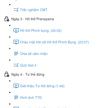
Trắc nghiệm CMT
Ngày 3 - Hít thở Pranayama
Hít thở Phình bụng. (24:02)
Chào mặt trời với Hít thở Phình Bụng. (23:07)
Chia sẻ cảm nhận
Quiz test 4
Ngày 4 - Tư thế đứng
Giới thiệu Tư thế đứng (1:46)
Hình ảnh TTĐ