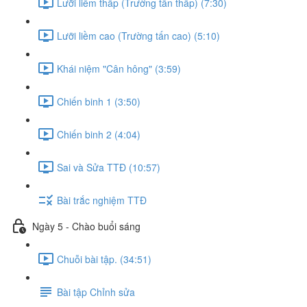
Lưỡi liềm thấp (Trường tấn thấp) (7:30)
Lưỡi liềm cao (Trường tấn cao) (5:10)
Khái niệm "Cân hông" (3:59)
Chiến binh 1 (3:50)
Chiến binh 2 (4:04)
Sai và Sửa TTĐ (10:57)
Bài trắc nghiệm TTĐ
Ngày 5 - Chào buổi sáng
Chuỗi bài tập. (34:51)
Bài tập Chỉnh sửa