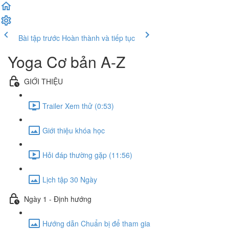
Bài tập trước
Hoàn thành và tiếp tục
Yoga Cơ bản A-Z
GIỚI THIỆU
Trailer Xem thử (0:53)
Giới thiệu khóa học
Hỏi đáp thường gặp (11:56)
Lịch tập 30 Ngày
Ngày 1 - Định hướng
Hướng dẫn Chuẩn bị để tham gia