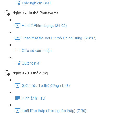
Trắc nghiệm CMT
Ngày 3 - Hít thở Pranayama
Hít thở Phình bụng. (24:02)
Chào mặt trời với Hít thở Phình Bụng. (23:07)
Chia sẻ cảm nhận
Quiz test 4
Ngày 4 - Tư thế đứng
Giới thiệu Tư thế đứng (1:46)
Hình ảnh TTĐ
Lưỡi liềm thấp (Trường tấn thấp) (7:30)