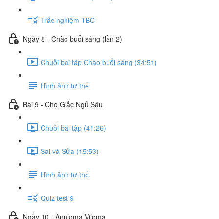
Trắc nghiệm TBC
Ngày 8 - Chào buổi sáng (lần 2)
Chuỗi bài tập Chào buổi sáng (34:51)
Hình ảnh tư thế
Bài 9 - Cho Giấc Ngủ Sâu
Chuỗi bài tập (41:26)
Sai và Sửa (15:53)
Hình ảnh tư thế
Quiz test 9
Ngày 10 - Anuloma Viloma