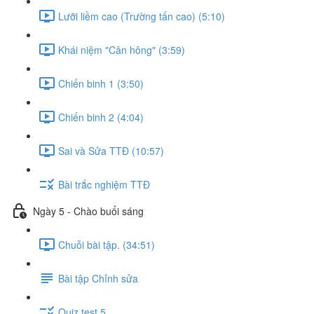
Lưỡi liềm cao (Trường tấn cao) (5:10)
Khái niệm "Cân hông" (3:59)
Chiến binh 1 (3:50)
Chiến binh 2 (4:04)
Sai và Sửa TTĐ (10:57)
Bài trắc nghiệm TTĐ
Ngày 5 - Chào buổi sáng
Chuỗi bài tập. (34:51)
Bài tập Chỉnh sửa
Quiz test 5