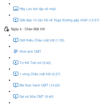
Hãy Lưu lịch tập về máy!
Giải đáp 10 câu hỏi về Yoga thường gặp nhất! (13:27)
Ngày 2 - Chào Mặt trời
Giới thiệu Chào mặt trời (1:35)
Hình ảnh CMT
Tư thế Trái núi (5:42)
1 vòng Chào mặt trời (2:27)
Bài thực hành CMT (13:22)
Sai và Sửa CMT (9:40)