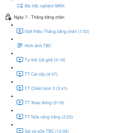
Bài trắc nghiệm MKH
Ngày 7 - Thăng bằng chân
Giới thiệu Thăng bằng chân (1:02)
Hình ảnh TBC
Tư thế Cái ghế (5:19)
TT Cái cây (4:37)
TT Chiến binh 3 (3:41)
TT Xoạc đứng (3:19)
TT Nửa vầng trăng (2:53)
Sai và sửa TBC (12:06)