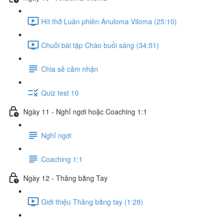
Hít thở Luân phiên Anuloma Viloma (25:10)
Chuỗi bài tập Chào buổi sáng (34:51)
Chia sẻ cảm nhận
Quiz test 10
Ngày 11 - Nghỉ ngơi hoặc Coaching 1:1
Nghỉ ngơi
Coaching 1:1
Ngày 12 - Thăng bằng Tay
Giới thiệu Thăng bằng tay (1:28)