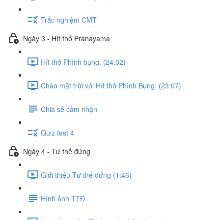
Trắc nghiệm CMT
Ngày 3 - Hít thở Pranayama
Hít thở Phình bụng. (24:02)
Chào mặt trời với Hít thở Phình Bụng. (23:07)
Chia sẻ cảm nhận
Quiz test 4
Ngày 4 - Tư thế đứng
Giới thiệu Tư thế đứng (1:46)
Hình ảnh TTĐ