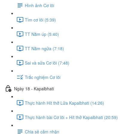
Hình ảnh Cơ lõi
Tìm cơ lõi (5:39)
TT Nằm úp (5:40)
TT Nằm ngửa (7:18)
Sai và sửa Cơ lõi (7:48)
Trắc nghiệm Cơ lõi
Ngày 18 - Kapalbhati
Thực hành Hít thở Lửa Kapalbhati (14:26)
Thực hành bài Cơ lõi + Hít thở Kapalbhati (20:59)
Chia sẻ cảm nhận