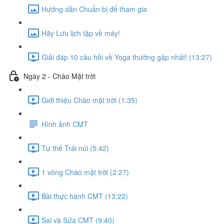
Hướng dẫn Chuẩn bị để tham gia
Hãy Lưu lịch tập về máy!
Giải đáp 10 câu hỏi về Yoga thường gặp nhất! (13:27)
Ngày 2 - Chào Mặt trời
Giới thiệu Chào mặt trời (1:35)
Hình ảnh CMT
Tư thế Trái núi (5:42)
1 vòng Chào mặt trời (2:27)
Bài thực hành CMT (13:22)
Sai và Sửa CMT (9:40)