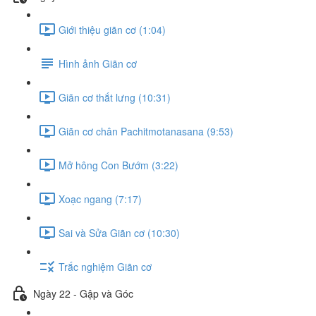
Giới thiệu giãn cơ (1:04)
Hình ảnh Giãn cơ
Giãn cơ thắt lưng (10:31)
Giãn cơ chân Pachitmotanasana (9:53)
Mở hông Con Bướm (3:22)
Xoạc ngang (7:17)
Sai và Sửa Giãn cơ (10:30)
Trắc nghiệm Giãn cơ
Ngày 22 - Gập và Góc