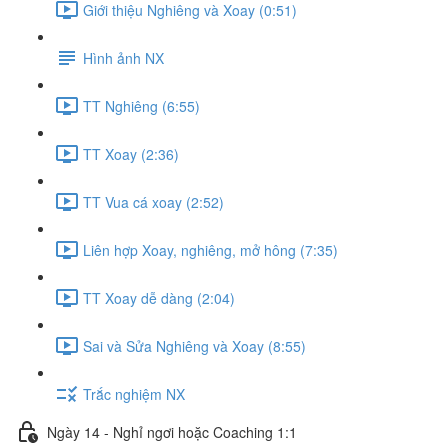
Giới thiệu Nghiêng và Xoay (0:51)
Hình ảnh NX
TT Nghiêng (6:55)
TT Xoay (2:36)
TT Vua cá xoay (2:52)
Liên hợp Xoay, nghiêng, mở hông (7:35)
TT Xoay dễ dàng (2:04)
Sai và Sửa Nghiêng và Xoay (8:55)
Trắc nghiệm NX
Ngày 14 - Nghỉ ngơi hoặc Coaching 1:1