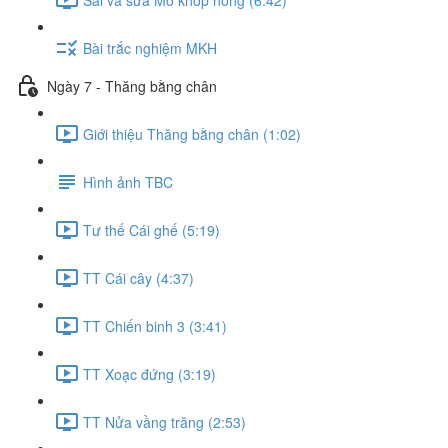
Bài trắc nghiệm MKH
Ngày 7 - Thăng bằng chân
Giới thiệu Thăng bằng chân (1:02)
Hình ảnh TBC
Tư thế Cái ghế (5:19)
TT Cái cây (4:37)
TT Chiến binh 3 (3:41)
TT Xoạc đứng (3:19)
TT Nửa vầng trăng (2:53)