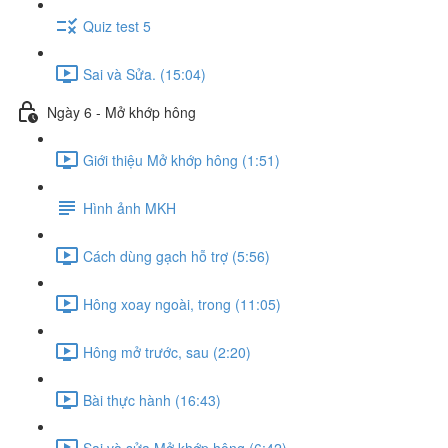
Quiz test 5
Sai và Sửa. (15:04)
Ngày 6 - Mở khớp hông
Giới thiệu Mở khớp hông (1:51)
Hình ảnh MKH
Cách dùng gạch hỗ trợ (5:56)
Hông xoay ngoài, trong (11:05)
Hông mở trước, sau (2:20)
Bài thực hành (16:43)
Sai và sửa Mở khớp hông (6:42)