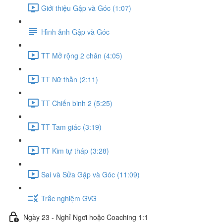
Giới thiệu Gập và Góc (1:07)
Hình ảnh Gập và Góc
TT Mở rộng 2 chân (4:05)
TT Nữ thần (2:11)
TT Chiến binh 2 (5:25)
TT Tam giác (3:19)
TT Kim tự tháp (3:28)
Sai và Sửa Gập và Góc (11:09)
Trắc nghiệm GVG
Ngày 23 - Nghỉ Ngơi hoặc Coaching 1:1