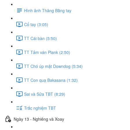
Hình ảnh Thăng Bằng tay
Cổ tay (3:05)
TT Cái bàn (5:50)
TT Tấm ván Plank (2:50)
TT Chó úp mặt Downdog (5:34)
TT Con quạ Bakasana (1:32)
Sai và Sửa TBT (8:29)
Trắc nghiệm TBT
Ngày 13 - Nghiêng và Xoay