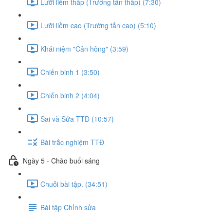
Lưỡi liềm thấp (Trường tấn thấp) (7:30)
Lưỡi liềm cao (Trường tấn cao) (5:10)
Khái niệm "Cân hông" (3:59)
Chiến binh 1 (3:50)
Chiến binh 2 (4:04)
Sai và Sửa TTĐ (10:57)
Bài trắc nghiệm TTĐ
Ngày 5 - Chào buổi sáng
Chuỗi bài tập. (34:51)
Bài tập Chỉnh sửa