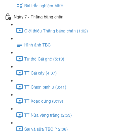
Bài trắc nghiệm MKH
Ngày 7 - Thăng bằng chân
Giới thiệu Thăng bằng chân (1:02)
Hình ảnh TBC
Tư thế Cái ghế (5:19)
TT Cái cây (4:37)
TT Chiến binh 3 (3:41)
TT Xoạc đứng (3:19)
TT Nửa vầng trăng (2:53)
Sai và sửa TBC (12:06)