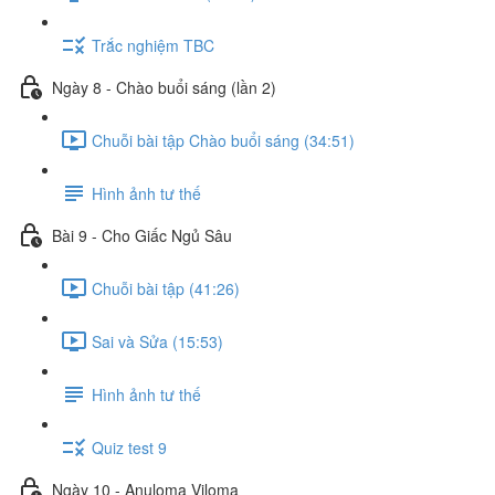
Trắc nghiệm TBC
Ngày 8 - Chào buổi sáng (lần 2)
Chuỗi bài tập Chào buổi sáng (34:51)
Hình ảnh tư thế
Bài 9 - Cho Giấc Ngủ Sâu
Chuỗi bài tập (41:26)
Sai và Sửa (15:53)
Hình ảnh tư thế
Quiz test 9
Ngày 10 - Anuloma Viloma