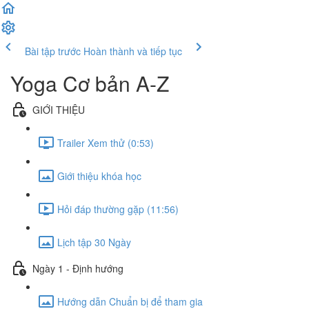
Bài tập trước
Hoàn thành và tiếp tục
Yoga Cơ bản A-Z
GIỚI THIỆU
Trailer Xem thử (0:53)
Giới thiệu khóa học
Hỏi đáp thường gặp (11:56)
Lịch tập 30 Ngày
Ngày 1 - Định hướng
Hướng dẫn Chuẩn bị để tham gia