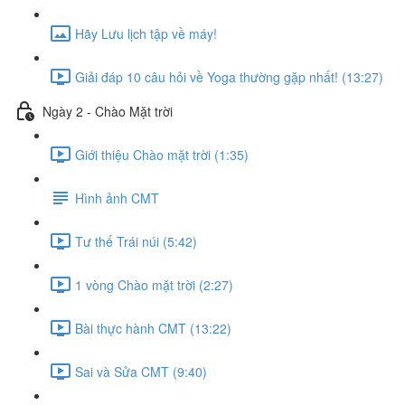
Hãy Lưu lịch tập về máy!
Giải đáp 10 câu hỏi về Yoga thường gặp nhất! (13:27)
Ngày 2 - Chào Mặt trời
Giới thiệu Chào mặt trời (1:35)
Hình ảnh CMT
Tư thế Trái núi (5:42)
1 vòng Chào mặt trời (2:27)
Bài thực hành CMT (13:22)
Sai và Sửa CMT (9:40)