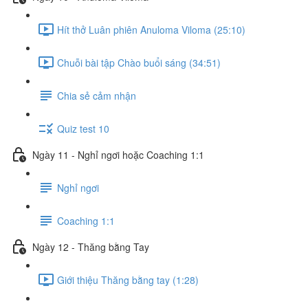
Hít thở Luân phiên Anuloma Viloma (25:10)
Chuỗi bài tập Chào buổi sáng (34:51)
Chia sẻ cảm nhận
Quiz test 10
Ngày 11 - Nghỉ ngơi hoặc Coaching 1:1
Nghỉ ngơi
Coaching 1:1
Ngày 12 - Thăng bằng Tay
Giới thiệu Thăng bằng tay (1:28)