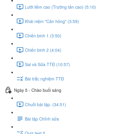
Lưỡi liềm cao (Trường tấn cao) (5:10)
Khái niệm "Cân hông" (3:59)
Chiến binh 1 (3:50)
Chiến binh 2 (4:04)
Sai và Sửa TTĐ (10:57)
Bài trắc nghiệm TTĐ
Ngày 5 - Chào buổi sáng
Chuỗi bài tập. (34:51)
Bài tập Chỉnh sửa
Quiz test 5