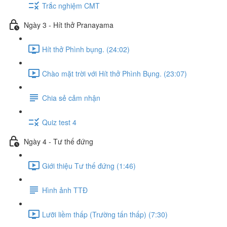
Trắc nghiệm CMT
Ngày 3 - Hít thở Pranayama
Hít thở Phình bụng. (24:02)
Chào mặt trời với Hít thở Phình Bụng. (23:07)
Chia sẻ cảm nhận
Quiz test 4
Ngày 4 - Tư thế đứng
Giới thiệu Tư thế đứng (1:46)
Hình ảnh TTĐ
Lưỡi liềm thấp (Trường tấn thấp) (7:30)