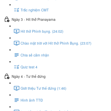
Trắc nghiệm CMT
Ngày 3 - Hít thở Pranayama
Hít thở Phình bụng. (24:02)
Chào mặt trời với Hít thở Phình Bụng. (23:07)
Chia sẻ cảm nhận
Quiz test 4
Ngày 4 - Tư thế đứng
Giới thiệu Tư thế đứng (1:46)
Hình ảnh TTĐ