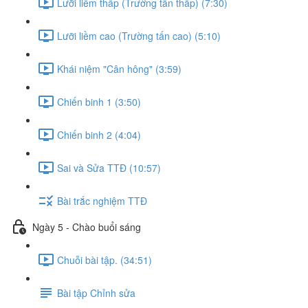
Lưỡi liềm thấp (Trường tấn thấp) (7:30)
Lưỡi liềm cao (Trường tấn cao) (5:10)
Khái niệm "Cân hông" (3:59)
Chiến binh 1 (3:50)
Chiến binh 2 (4:04)
Sai và Sửa TTĐ (10:57)
Bài trắc nghiệm TTĐ
Ngày 5 - Chào buổi sáng
Chuỗi bài tập. (34:51)
Bài tập Chỉnh sửa