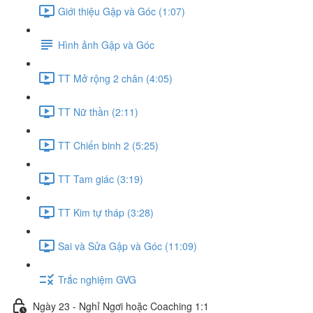
Giới thiệu Gập và Góc (1:07)
Hình ảnh Gập và Góc
TT Mở rộng 2 chân (4:05)
TT Nữ thần (2:11)
TT Chiến binh 2 (5:25)
TT Tam giác (3:19)
TT Kim tự tháp (3:28)
Sai và Sửa Gập và Góc (11:09)
Trắc nghiệm GVG
Ngày 23 - Nghỉ Ngơi hoặc Coaching 1:1