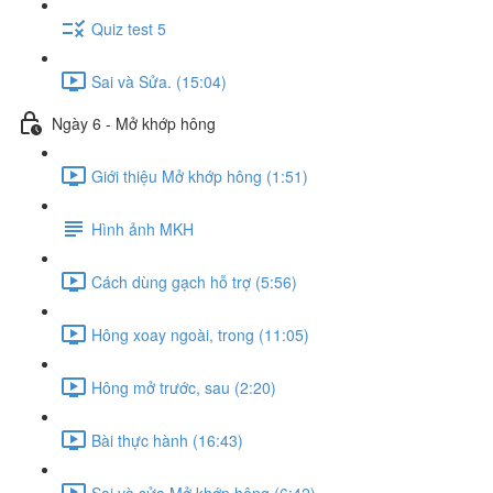
Quiz test 5
Sai và Sửa. (15:04)
Ngày 6 - Mở khớp hông
Giới thiệu Mở khớp hông (1:51)
Hình ảnh MKH
Cách dùng gạch hỗ trợ (5:56)
Hông xoay ngoài, trong (11:05)
Hông mở trước, sau (2:20)
Bài thực hành (16:43)
Sai và sửa Mở khớp hông (6:42)