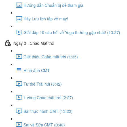
Hướng dẫn Chuẩn bị để tham gia
Hãy Lưu lịch tập về máy!
Giải đáp 10 câu hỏi về Yoga thường gặp nhất! (13:27)
Ngày 2 - Chào Mặt trời
Giới thiệu Chào mặt trời (1:35)
Hình ảnh CMT
Tư thế Trái núi (5:42)
1 vòng Chào mặt trời (2:27)
Bài thực hành CMT (13:22)
Sai và Sửa CMT (9:40)