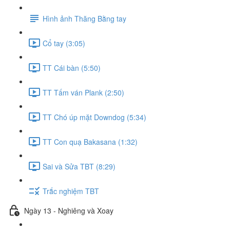
Hình ảnh Thăng Bằng tay
Cổ tay (3:05)
TT Cái bàn (5:50)
TT Tấm ván Plank (2:50)
TT Chó úp mặt Downdog (5:34)
TT Con quạ Bakasana (1:32)
Sai và Sửa TBT (8:29)
Trắc nghiệm TBT
Ngày 13 - Nghiêng và Xoay