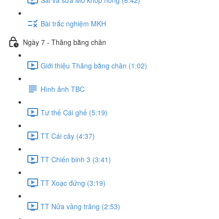
Bài trắc nghiệm MKH
Ngày 7 - Thăng bằng chân
Giới thiệu Thăng bằng chân (1:02)
Hình ảnh TBC
Tư thế Cái ghế (5:19)
TT Cái cây (4:37)
TT Chiến binh 3 (3:41)
TT Xoạc đứng (3:19)
TT Nửa vầng trăng (2:53)