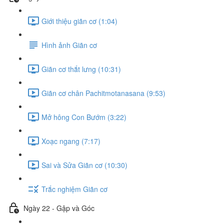
Giới thiệu giãn cơ (1:04)
Hình ảnh Giãn cơ
Giãn cơ thắt lưng (10:31)
Giãn cơ chân Pachitmotanasana (9:53)
Mở hông Con Bướm (3:22)
Xoạc ngang (7:17)
Sai và Sửa Giãn cơ (10:30)
Trắc nghiệm Giãn cơ
Ngày 22 - Gập và Góc