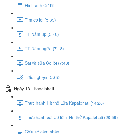
Hình ảnh Cơ lõi
Tìm cơ lõi (5:39)
TT Nằm úp (5:40)
TT Nằm ngửa (7:18)
Sai và sửa Cơ lõi (7:48)
Trắc nghiệm Cơ lõi
Ngày 18 - Kapalbhati
Thực hành Hít thở Lửa Kapalbhati (14:26)
Thực hành bài Cơ lõi + Hít thở Kapalbhati (20:59)
Chia sẻ cảm nhận