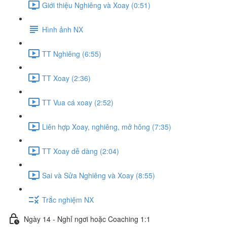
Giới thiệu Nghiêng và Xoay (0:51)
Hình ảnh NX
TT Nghiêng (6:55)
TT Xoay (2:36)
TT Vua cá xoay (2:52)
Liên hợp Xoay, nghiêng, mở hông (7:35)
TT Xoay dễ dàng (2:04)
Sai và Sửa Nghiêng và Xoay (8:55)
Trắc nghiệm NX
Ngày 14 - Nghỉ ngơi hoặc Coaching 1:1