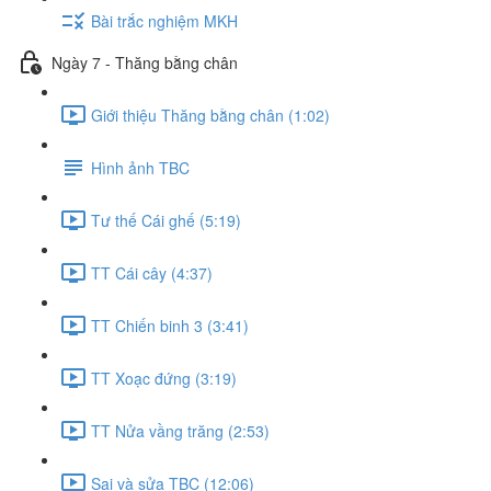
Bài trắc nghiệm MKH
Ngày 7 - Thăng bằng chân
Giới thiệu Thăng bằng chân (1:02)
Hình ảnh TBC
Tư thế Cái ghế (5:19)
TT Cái cây (4:37)
TT Chiến binh 3 (3:41)
TT Xoạc đứng (3:19)
TT Nửa vầng trăng (2:53)
Sai và sửa TBC (12:06)