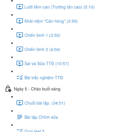
Lưỡi liềm cao (Trường tấn cao) (5:10)
Khái niệm "Cân hông" (3:59)
Chiến binh 1 (3:50)
Chiến binh 2 (4:04)
Sai và Sửa TTĐ (10:57)
Bài trắc nghiệm TTĐ
Ngày 5 - Chào buổi sáng
Chuỗi bài tập. (34:51)
Bài tập Chỉnh sửa
Quiz test 5