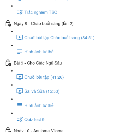
Trắc nghiệm TBC
Ngày 8 - Chào buổi sáng (lần 2)
Chuỗi bài tập Chào buổi sáng (34:51)
Hình ảnh tư thế
Bài 9 - Cho Giấc Ngủ Sâu
Chuỗi bài tập (41:26)
Sai và Sửa (15:53)
Hình ảnh tư thế
Quiz test 9
Ngày 10 - Anuloma Viloma