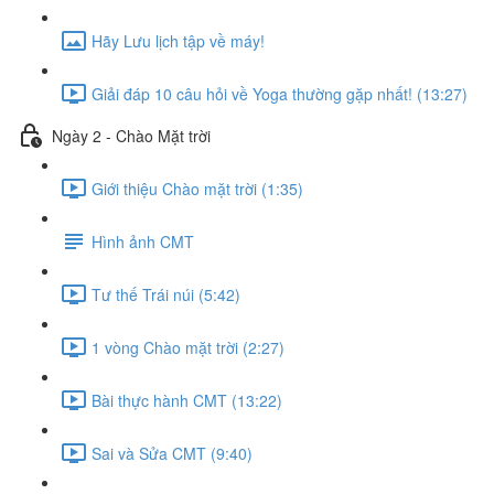
Hãy Lưu lịch tập về máy!
Giải đáp 10 câu hỏi về Yoga thường gặp nhất! (13:27)
Ngày 2 - Chào Mặt trời
Giới thiệu Chào mặt trời (1:35)
Hình ảnh CMT
Tư thế Trái núi (5:42)
1 vòng Chào mặt trời (2:27)
Bài thực hành CMT (13:22)
Sai và Sửa CMT (9:40)