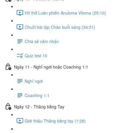
Hít thở Luân phiên Anuloma Viloma (25:10)
Chuỗi bài tập Chào buổi sáng (34:51)
Chia sẻ cảm nhận
Quiz test 10
Ngày 11 - Nghỉ ngơi hoặc Coaching 1:1
Nghỉ ngơi
Coaching 1:1
Ngày 12 - Thăng bằng Tay
Giới thiệu Thăng bằng tay (1:28)