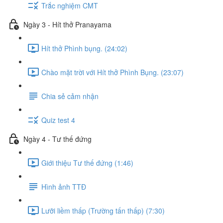
Trắc nghiệm CMT
Ngày 3 - Hít thở Pranayama
Hít thở Phình bụng. (24:02)
Chào mặt trời với Hít thở Phình Bụng. (23:07)
Chia sẻ cảm nhận
Quiz test 4
Ngày 4 - Tư thế đứng
Giới thiệu Tư thế đứng (1:46)
Hình ảnh TTĐ
Lưỡi liềm thấp (Trường tấn thấp) (7:30)