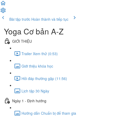
Bài tập trước
Hoàn thành và tiếp tục
Yoga Cơ bản A-Z
GIỚI THIỆU
Trailer Xem thử (0:53)
Giới thiệu khóa học
Hỏi đáp thường gặp (11:56)
Lịch tập 30 Ngày
Ngày 1 - Định hướng
Hướng dẫn Chuẩn bị để tham gia