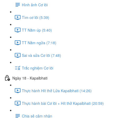
Hình ảnh Cơ lõi
Tìm cơ lõi (5:39)
TT Nằm úp (5:40)
TT Nằm ngửa (7:18)
Sai và sửa Cơ lõi (7:48)
Trắc nghiệm Cơ lõi
Ngày 18 - Kapalbhati
Thực hành Hít thở Lửa Kapalbhati (14:26)
Thực hành bài Cơ lõi + Hít thở Kapalbhati (20:59)
Chia sẻ cảm nhận