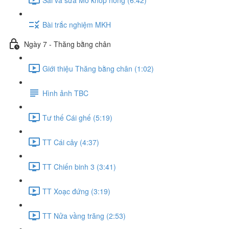
Bài trắc nghiệm MKH
Ngày 7 - Thăng bằng chân
Giới thiệu Thăng bằng chân (1:02)
Hình ảnh TBC
Tư thế Cái ghế (5:19)
TT Cái cây (4:37)
TT Chiến binh 3 (3:41)
TT Xoạc đứng (3:19)
TT Nửa vầng trăng (2:53)