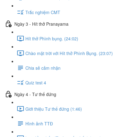
Trắc nghiệm CMT
Ngày 3 - Hít thở Pranayama
Hít thở Phình bụng. (24:02)
Chào mặt trời với Hít thở Phình Bụng. (23:07)
Chia sẻ cảm nhận
Quiz test 4
Ngày 4 - Tư thế đứng
Giới thiệu Tư thế đứng (1:46)
Hình ảnh TTĐ