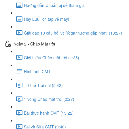
Hướng dẫn Chuẩn bị để tham gia
Hãy Lưu lịch tập về máy!
Giải đáp 10 câu hỏi về Yoga thường gặp nhất! (13:27)
Ngày 2 - Chào Mặt trời
Giới thiệu Chào mặt trời (1:35)
Hình ảnh CMT
Tư thế Trái núi (5:42)
1 vòng Chào mặt trời (2:27)
Bài thực hành CMT (13:22)
Sai và Sửa CMT (9:40)