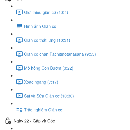
Giới thiệu giãn cơ (1:04)
Hình ảnh Giãn cơ
Giãn cơ thắt lưng (10:31)
Giãn cơ chân Pachitmotanasana (9:53)
Mở hông Con Bướm (3:22)
Xoạc ngang (7:17)
Sai và Sửa Giãn cơ (10:30)
Trắc nghiệm Giãn cơ
Ngày 22 - Gập và Góc