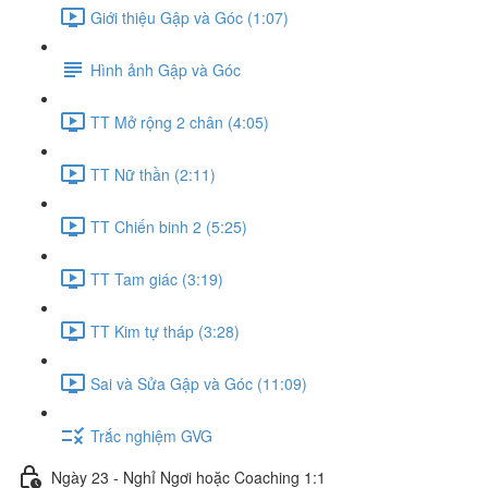
Giới thiệu Gập và Góc (1:07)
Hình ảnh Gập và Góc
TT Mở rộng 2 chân (4:05)
TT Nữ thần (2:11)
TT Chiến binh 2 (5:25)
TT Tam giác (3:19)
TT Kim tự tháp (3:28)
Sai và Sửa Gập và Góc (11:09)
Trắc nghiệm GVG
Ngày 23 - Nghỉ Ngơi hoặc Coaching 1:1