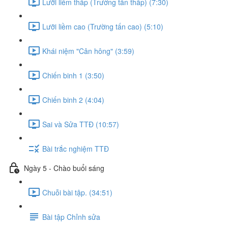
Lưỡi liềm thấp (Trường tấn thấp) (7:30)
Lưỡi liềm cao (Trường tấn cao) (5:10)
Khái niệm "Cân hông" (3:59)
Chiến binh 1 (3:50)
Chiến binh 2 (4:04)
Sai và Sửa TTĐ (10:57)
Bài trắc nghiệm TTĐ
Ngày 5 - Chào buổi sáng
Chuỗi bài tập. (34:51)
Bài tập Chỉnh sửa