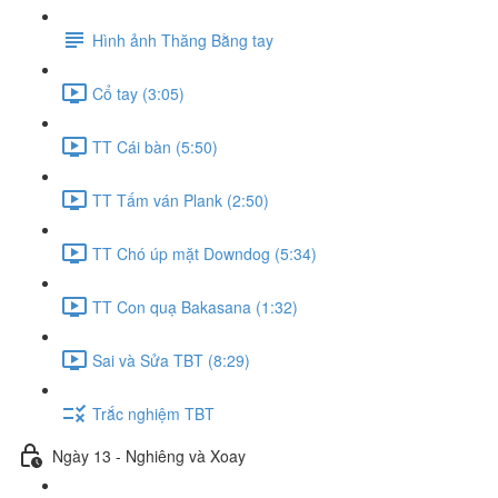
Hình ảnh Thăng Bằng tay
Cổ tay (3:05)
TT Cái bàn (5:50)
TT Tấm ván Plank (2:50)
TT Chó úp mặt Downdog (5:34)
TT Con quạ Bakasana (1:32)
Sai và Sửa TBT (8:29)
Trắc nghiệm TBT
Ngày 13 - Nghiêng và Xoay