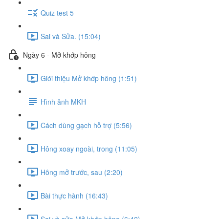
Quiz test 5
Sai và Sửa. (15:04)
Ngày 6 - Mở khớp hông
Giới thiệu Mở khớp hông (1:51)
Hình ảnh MKH
Cách dùng gạch hỗ trợ (5:56)
Hông xoay ngoài, trong (11:05)
Hông mở trước, sau (2:20)
Bài thực hành (16:43)
Sai và sửa Mở khớp hông (6:42)