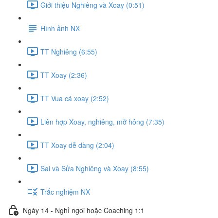
Giới thiệu Nghiêng và Xoay (0:51)
Hình ảnh NX
TT Nghiêng (6:55)
TT Xoay (2:36)
TT Vua cá xoay (2:52)
Liên hợp Xoay, nghiêng, mở hông (7:35)
TT Xoay dễ dàng (2:04)
Sai và Sửa Nghiêng và Xoay (8:55)
Trắc nghiệm NX
Ngày 14 - Nghỉ ngơi hoặc Coaching 1:1