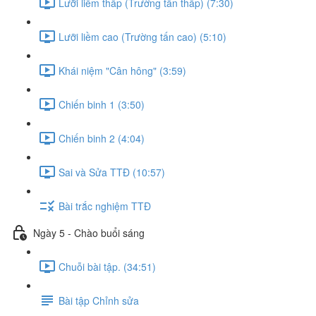
Lưỡi liềm thấp (Trường tấn thấp) (7:30)
Lưỡi liềm cao (Trường tấn cao) (5:10)
Khái niệm "Cân hông" (3:59)
Chiến binh 1 (3:50)
Chiến binh 2 (4:04)
Sai và Sửa TTĐ (10:57)
Bài trắc nghiệm TTĐ
Ngày 5 - Chào buổi sáng
Chuỗi bài tập. (34:51)
Bài tập Chỉnh sửa