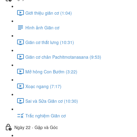
Giới thiệu giãn cơ (1:04)
Hình ảnh Giãn cơ
Giãn cơ thắt lưng (10:31)
Giãn cơ chân Pachitmotanasana (9:53)
Mở hông Con Bướm (3:22)
Xoạc ngang (7:17)
Sai và Sửa Giãn cơ (10:30)
Trắc nghiệm Giãn cơ
Ngày 22 - Gập và Góc