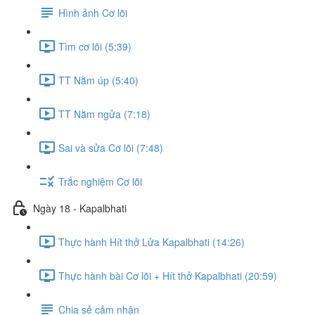
Hình ảnh Cơ lõi
Tìm cơ lõi (5:39)
TT Nằm úp (5:40)
TT Nằm ngửa (7:18)
Sai và sửa Cơ lõi (7:48)
Trắc nghiệm Cơ lõi
Ngày 18 - Kapalbhati
Thực hành Hít thở Lửa Kapalbhati (14:26)
Thực hành bài Cơ lõi + Hít thở Kapalbhati (20:59)
Chia sẻ cảm nhận