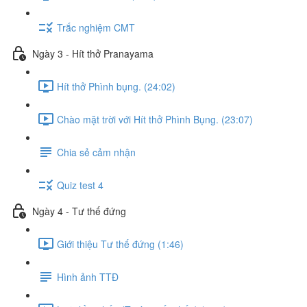
Trắc nghiệm CMT
Ngày 3 - Hít thở Pranayama
Hít thở Phình bụng. (24:02)
Chào mặt trời với Hít thở Phình Bụng. (23:07)
Chia sẻ cảm nhận
Quiz test 4
Ngày 4 - Tư thế đứng
Giới thiệu Tư thế đứng (1:46)
Hình ảnh TTĐ