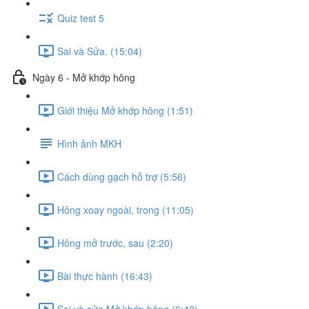
Quiz test 5
Sai và Sửa. (15:04)
Ngày 6 - Mở khớp hông
Giới thiệu Mở khớp hông (1:51)
Hình ảnh MKH
Cách dùng gạch hỗ trợ (5:56)
Hông xoay ngoài, trong (11:05)
Hông mở trước, sau (2:20)
Bài thực hành (16:43)
Sai và sửa Mở khớp hông (6:42)