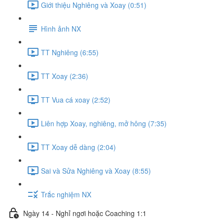
Giới thiệu Nghiêng và Xoay (0:51)
Hình ảnh NX
TT Nghiêng (6:55)
TT Xoay (2:36)
TT Vua cá xoay (2:52)
Liên hợp Xoay, nghiêng, mở hông (7:35)
TT Xoay dễ dàng (2:04)
Sai và Sửa Nghiêng và Xoay (8:55)
Trắc nghiệm NX
Ngày 14 - Nghỉ ngơi hoặc Coaching 1:1