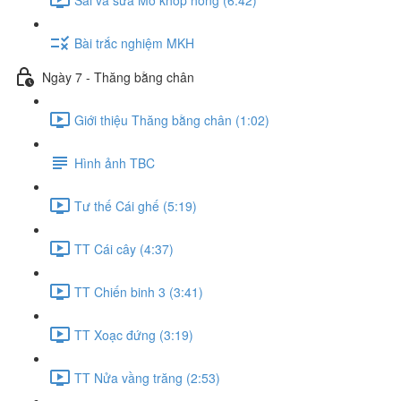
Bài trắc nghiệm MKH
Ngày 7 - Thăng bằng chân
Giới thiệu Thăng bằng chân (1:02)
Hình ảnh TBC
Tư thế Cái ghế (5:19)
TT Cái cây (4:37)
TT Chiến binh 3 (3:41)
TT Xoạc đứng (3:19)
TT Nửa vầng trăng (2:53)