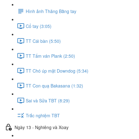
Hình ảnh Thăng Bằng tay
Cổ tay (3:05)
TT Cái bàn (5:50)
TT Tấm ván Plank (2:50)
TT Chó úp mặt Downdog (5:34)
TT Con quạ Bakasana (1:32)
Sai và Sửa TBT (8:29)
Trắc nghiệm TBT
Ngày 13 - Nghiêng và Xoay