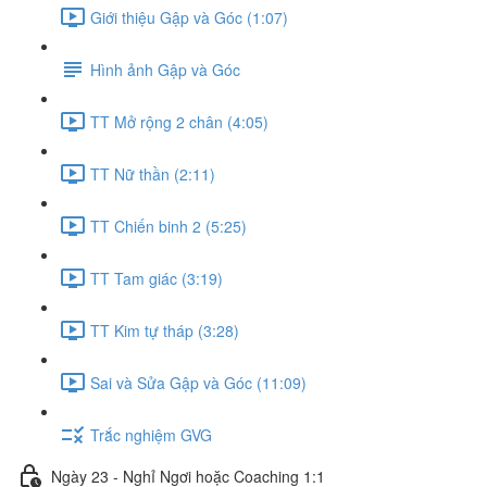
Giới thiệu Gập và Góc (1:07)
Hình ảnh Gập và Góc
TT Mở rộng 2 chân (4:05)
TT Nữ thần (2:11)
TT Chiến binh 2 (5:25)
TT Tam giác (3:19)
TT Kim tự tháp (3:28)
Sai và Sửa Gập và Góc (11:09)
Trắc nghiệm GVG
Ngày 23 - Nghỉ Ngơi hoặc Coaching 1:1