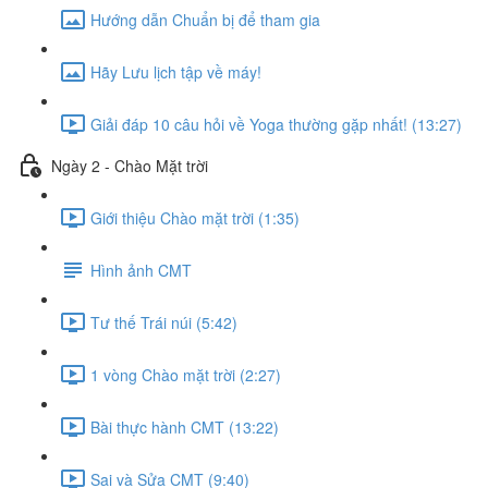
Hướng dẫn Chuẩn bị để tham gia
Hãy Lưu lịch tập về máy!
Giải đáp 10 câu hỏi về Yoga thường gặp nhất! (13:27)
Ngày 2 - Chào Mặt trời
Giới thiệu Chào mặt trời (1:35)
Hình ảnh CMT
Tư thế Trái núi (5:42)
1 vòng Chào mặt trời (2:27)
Bài thực hành CMT (13:22)
Sai và Sửa CMT (9:40)